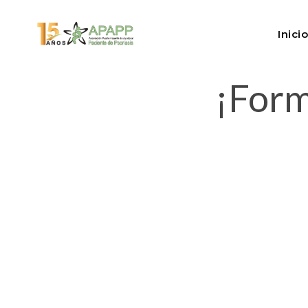
Inicio
¡Form