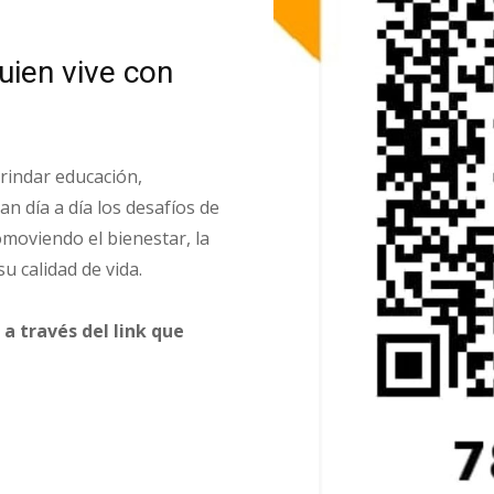
uien vive con
rindar educación,
n día a día los desafíos de
omoviendo el bienestar, la
u calidad de vida.
a través del link que