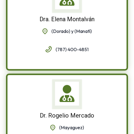
Dra. Elena Montalván
(Dorado) y (Manatí)
(787) 400-4851
Dr. Rogelio Mercado
(Mayaguez)