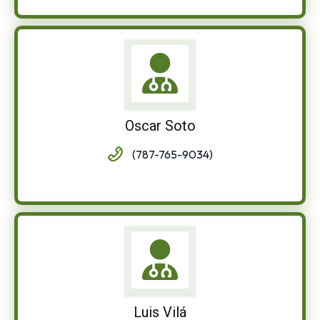
Oscar Soto
(787-765-9034)
Luis Vilá