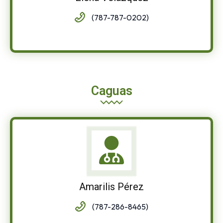
(787-787-0202)
Caguas
Amarilis Pérez
(787-286-8465)