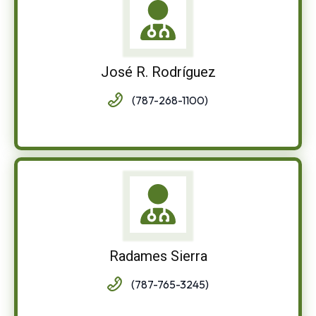
José R. Rodríguez
(787-268-1100)
Radames Sierra
(787-765-3245)