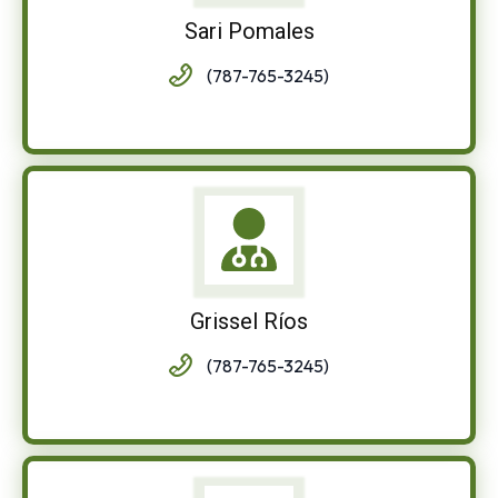
Sari Pomales
(787-765-3245)
Grissel Ríos
(787-765-3245)