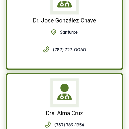
Dr. Jose González Chave
Santurce
(787) 727-0060
Dra. Alma Cruz
(787) 769-1954