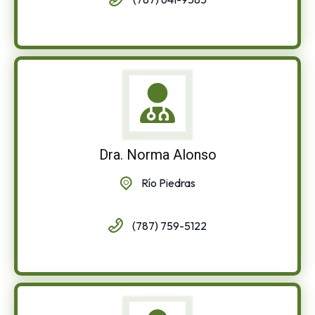
Dra. Norma Alonso
Río Piedras
(787) 759-5122