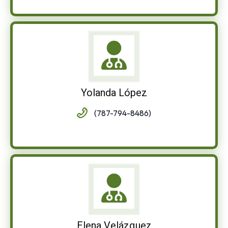
Yolanda López
(787-794-8486)
Elena Velázquez