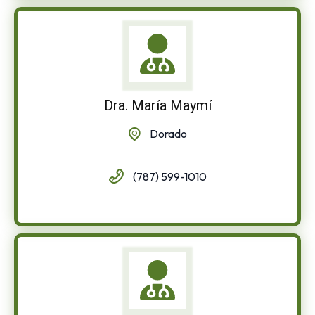
Dra. María Maymí
Dorado
(787) 599-1010