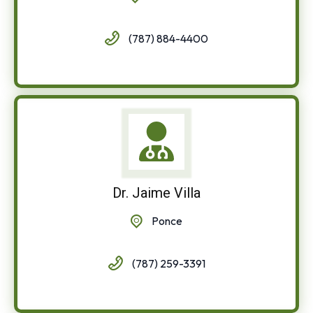
(787) 884-4400
Dr. Jaime Villa
Ponce
(787) 259-3391