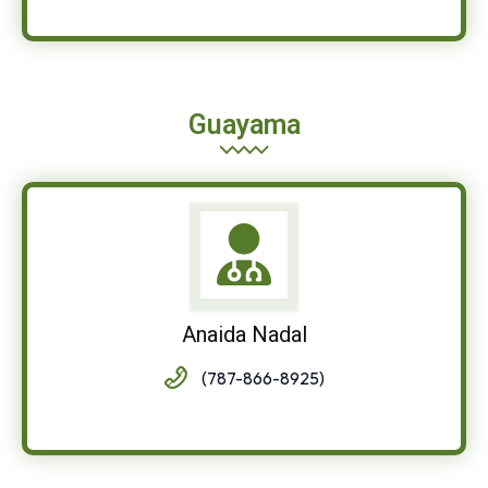
Guayama
Anaida Nadal
(787-866-8925)