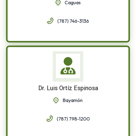
Caguas
(787) 746-3136
Dr. Luis Ortíz Espinosa
Bayamón
(787) 798-1200