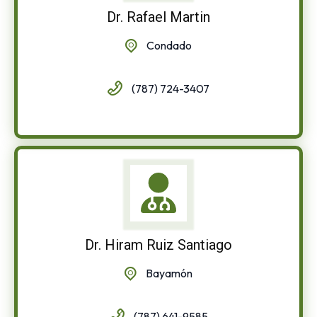
Dr. Rafael Martin
Condado
(787) 724-3407
Dr. Hiram Ruiz Santiago
Bayamón
(787) 641-9585