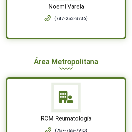
Noemí Varela
(787-252-8736)
Área Metropolitana
RCM Reumatología
(787-758-7910)