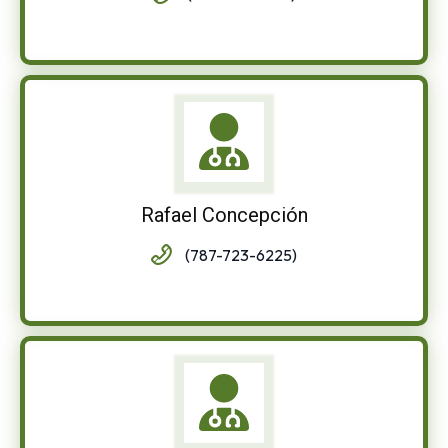
Rafael Concepción
(787-723-6225)