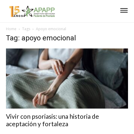
Home
Tags
Apoyo emocional
Tag: apoyo emocional
Vivir con psoriasis: una historia de
aceptación y fortaleza