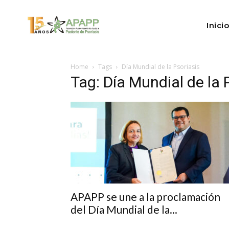
Inicio
Home
Tags
Día Mundial de la Psoriasis
Tag: Día Mundial de la 
APAPP se une a la proclamación
del Día Mundial de la...