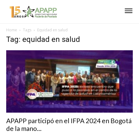
Home
Tags
Equidad en salud
Tag: equidad en salud
APAPP participó en el IFPA 2024 en Bogotá
de la mano...