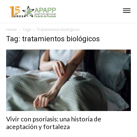
Home
Tags
Tratamientos biológicos
Tag: tratamientos biológicos
Vivir con psoriasis: una historia de
aceptación y fortaleza