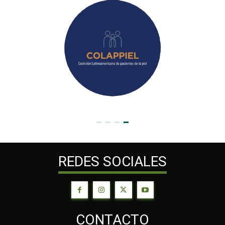
REDES SOCIALES
CONTACTO