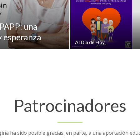
APAPP: una
y esperanza
Al Dia de Hoy
Patrocinadores
ina ha sido posible gracias, en parte, a una aportación edu