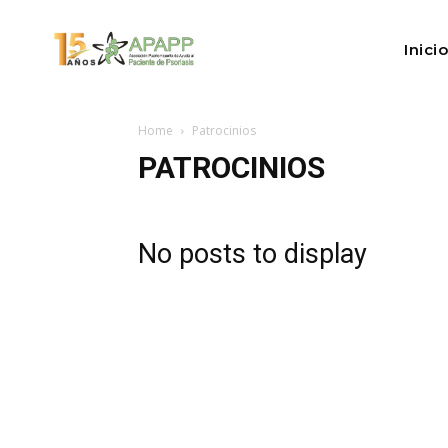
Inicio
Home
Patrocinios
PATROCINIOS
No posts to display