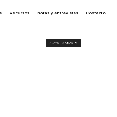
s
Recursos
Notas y entrevistas
Contacto
7 DAYS POPULAR